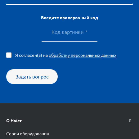
Введите проверочный код
Я согласен(а) на
обработку персональных данных
Задать вопрос
О Haier
Серии оборудования