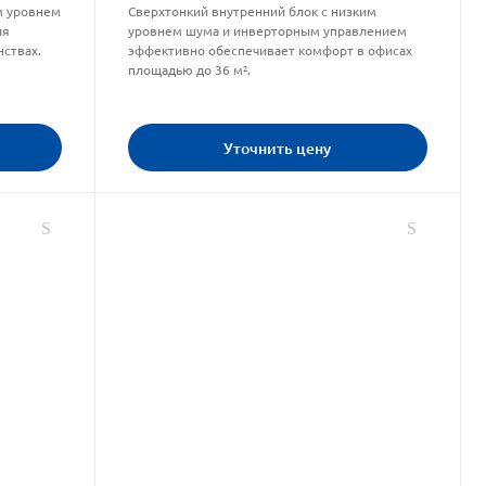
м уровнем
Сверхтонкий внутренний блок с низким
ля
уровнем шума и инверторным управлением
ствах.
эффективно обеспечивает комфорт в офисах
площадью до 36 м².
Уточнить цену