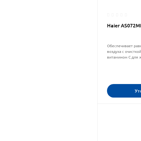
Haier AS072
Обеспечивает рав
воздуха с очистко
витамином С для 
Ут