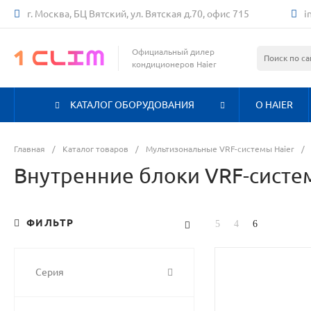
г. Москва, БЦ Вятский, ул. Вятская д.70, офис 715
i
Официальный дилер
кондиционеров Haier
КАТАЛОГ ОБОРУДОВАНИЯ
О HAIER
Главная
/
Каталог товаров
/
Мультизональные VRF-системы Haier
/
Внутренние блоки VRF-систе
ФИЛЬТР
Серия