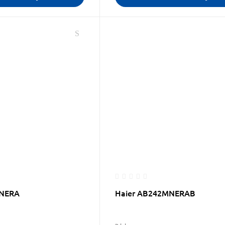
MNERA
Haier AB242MNERAB