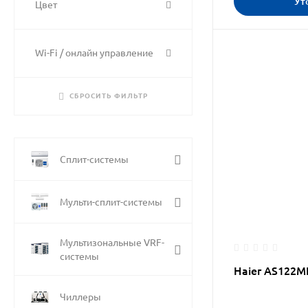
Ут
Цвет
Wi-Fi / онлайн управление
СБРОСИТЬ ФИЛЬТР
Сплит-системы
Мульти-сплит-системы
Мультизональные VRF-
системы
Haier AS122
Чиллеры