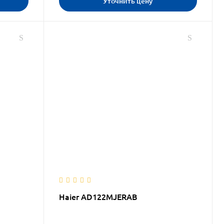
Уточнить цену
Haier AD122MJERAB