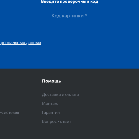
Введите проверочный код
ерсональных данных
Помощь
Доставка и оплата
ы
Монтаж
F-системы
Гарантия
Вопрос - ответ