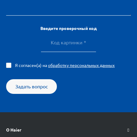
пользователей, которые
ценят качество и комфорт.
Введите проверочный код
Я согласен(а) на
обработку персональных данных
Задать вопрос
О Haier