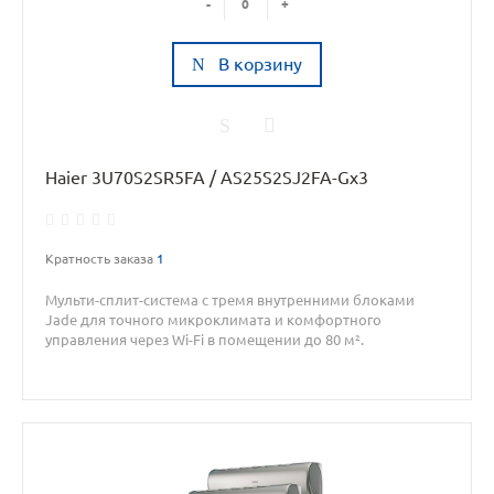
-
+
В корзину
Haier 3U70S2SR5FA / AS25S2SJ2FA-Gx3
Кратность заказа
1
Мульти-сплит-система с тремя внутренними блоками
Jade для точного микроклимата и комфортного
управления через Wi-Fi в помещении до 80 м².