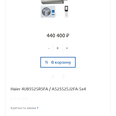
440 400 ₽
-
+
В корзину
Haier 4U85S2SR5FA / AS25S2SJ2FA-Sx4
Кратность заказа
1