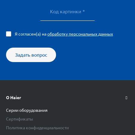
Я согласен(а) на
обработку персональных данных
Задать вопрос
О Haier
Серии оборудования
Сертификаты
Политика конфиденциальности