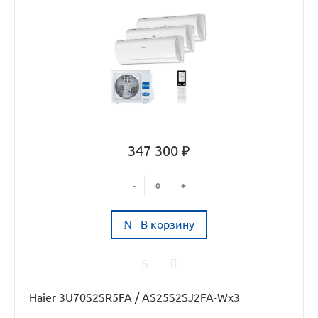
347 300 ₽
-
+
В корзину
Haier 3U70S2SR5FA / AS25S2SJ2FA-Wx3