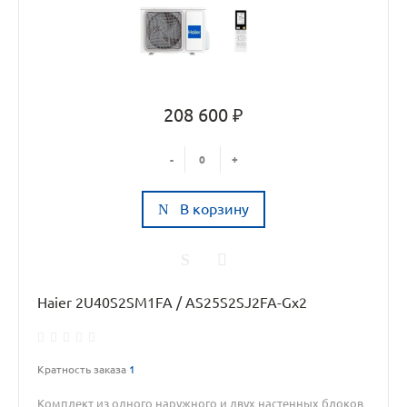
208 600 ₽
-
+
В корзину
Haier 2U40S2SM1FA / AS25S2SJ2FA-Gx2
Кратность заказа
1
Комплект из одного наружного и двух настенных блоков