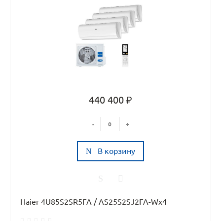
440 400 ₽
-
+
В корзину
Haier 4U85S2SR5FA / AS25S2SJ2FA-Wx4