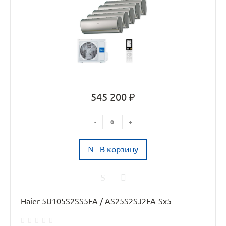
545 200 ₽
-
+
В корзину
Haier 5U105S2SS5FA / AS25S2SJ2FA-Sx5