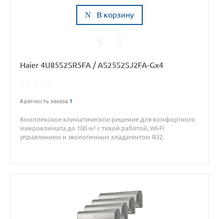
В корзину
Haier 4U85S2SR5FA / AS25S2SJ2FA-Gx4
Кратность заказа
1
Комплексное климатическое решение для комфортного
микроклимата до 100 м² с тихой работой, Wi-Fi
управлением и экологичным хладагентом R32.