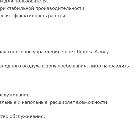
й для пользователя.
при стабильной производительности.
чшая эффективность работы.
чая голосовое управление через Яндекс Алису —
олодного воздуха в зону пребывания, либо направлять
бслуживание.
анальные и напольные, расширяет возможности
ство обслуживания.