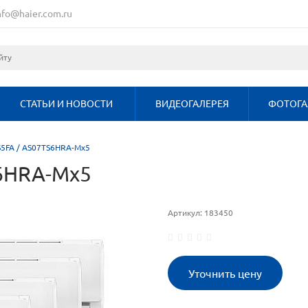
nfo@haier.com.ru
СТАТЬИ И НОВОСТИ
ВИДЕОГАЛЕРЕЯ
ФОТОГА
S5FA / AS07TS6HRA-Mx5
S6HRA-Mx5
Артикул:
183450
Уточнить цену