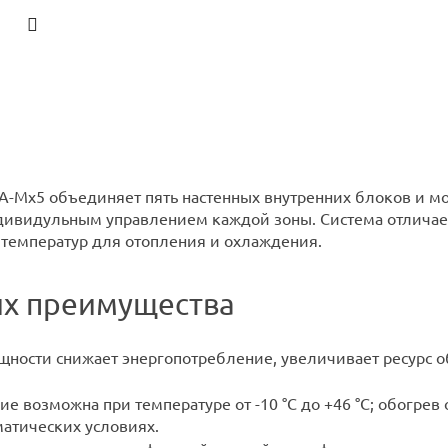
RA-Mx5 объединяет пять настенных внутренних блоков и 
дивидульным управлением каждой зоны. Система отличает
температур для отопления и охлаждения.
их преимущества
ощности снижает энергопотребление, увеличивает ресурс 
ие возможна при температуре от -10 °C до +46 °C; обогрев о
атических условиях.