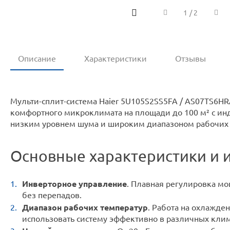
1
/
2
Описание
Характеристики
Отзывы
Мульти-сплит-система Haier 5U105S2SS5FA / AS07TS6H
комфортного микроклимата на площади до 100 м² с ин
низким уровнем шума и широким диапазоном рабочих 
Основные характеристики и 
Инверторное управление
. Плавная регулировка м
без перепадов.
Диапазон рабочих температур
. Работа на охлажден
использовать систему эффективно в различных клим