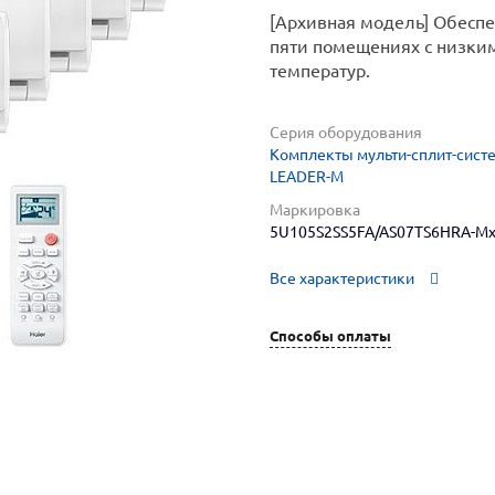
[Архивная модель] Обесп
пяти помещениях с низки
температур.
Серия оборудования
Комплекты мульти-сплит-систе
LEADER-M
Маркировка
5U105S2SS5FA/AS07TS6HRA-M
Все характеристики
Способы оплаты