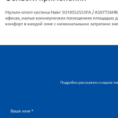
Мульти-сплит-система Haier 5U105S2SS5FA / AS07TS6H
офисах, малых коммерческих помещениях площадью до
комфорт в каждой зоне с минимальными затратами эне
Подробно расскажем о наших тов
Ваше имя *