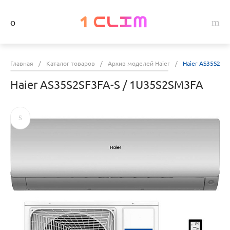
Главная
/
Каталог товаров
/
Архив моделей Haier
/
Haier AS35S2SF
Haier AS35S2SF3FA-S / 1U35S2SM3FA