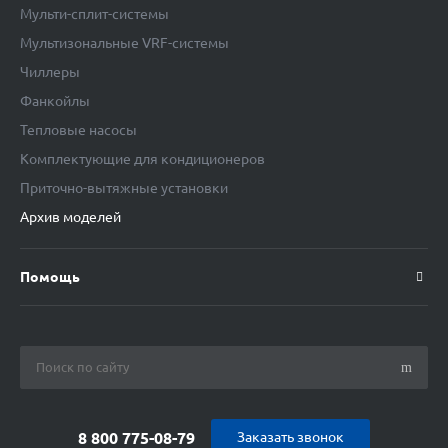
Мульти-сплит-системы
Мультизональные VRF-системы
Чиллеры
Фанкойлы
Тепловые насосы
Комплектующие для кондиционеров
Приточно-вытяжные установки
Архив моделей
Помощь
8 800 775-08-79
Заказать звонок