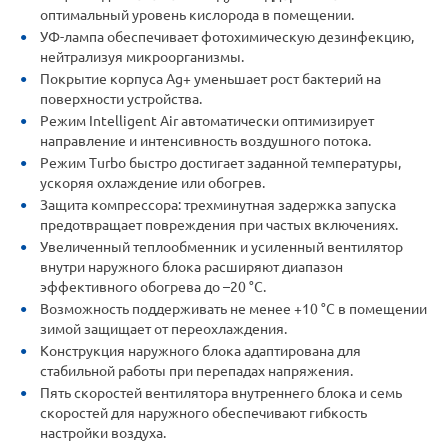
оптимальный уровень кислорода в помещении.
УФ-лампа обеспечивает фотохимическую дезинфекцию,
нейтрализуя микроорганизмы.
Покрытие корпуса Ag+ уменьшает рост бактерий на
поверхности устройства.
Режим Intelligent Air автоматически оптимизирует
направление и интенсивность воздушного потока.
Режим Turbo быстро достигает заданной температуры,
ускоряя охлаждение или обогрев.
Защита компрессора: трехминутная задержка запуска
предотвращает повреждения при частых включениях.
Увеличенный теплообменник и усиленный вентилятор
внутри наружного блока расширяют диапазон
эффективного обогрева до –20 °C.
Возможность поддерживать не менее +10 °C в помещении
зимой защищает от переохлаждения.
Конструкция наружного блока адаптирована для
стабильной работы при перепадах напряжения.
Пять скоростей вентилятора внутреннего блока и семь
скоростей для наружного обеспечивают гибкость
настройки воздуха.