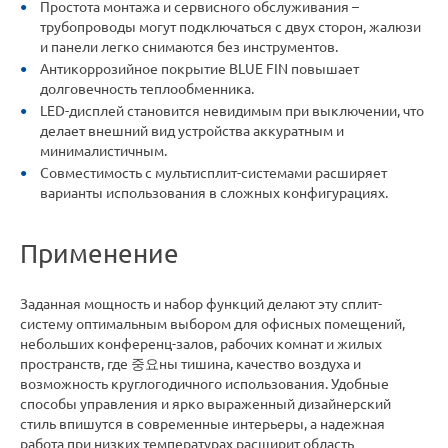
Простота монтажа и сервисного обслуживания –
трубопроводы могут подключаться с двух сторон, жалюзи
и панели легко снимаются без инструментов.
Антикоррозийное покрытие BLUE FIN повышает
долговечность теплообменника.
LED-дисплей становится невидимым при выключении, что
делает внешний вид устройства аккуратным и
минималистичным.
Совместимость с мультисплит-системами расширяет
варианты использования в сложных конфигурациях.
Применение
Заданная мощность и набор функций делают эту сплит-
систему оптимальным выбором для офисных помещений,
небольших конференц-залов, рабочих комнат и жилых
пространств, где 중요ны тишина, качество воздуха и
возможность круглогодичного использования. Удобные
способы управления и ярко выраженный дизайнерский
стиль впишутся в современные интерьеры, а надежная
работа при низких температурах расширит область