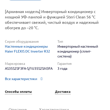
[Архивная модель] Инверторный кондиционер с
мощной УФ-лампой и функцией Steri Clean 56 °C
обеспечивает свежий, чистый воздух и надежный
обогрев до –20 °C.
Серия оборудования
Тип
Настенные кондиционеры
Инверторный настенный
Haier FLEXIS DC Inverter R32
кондиционер (сплит-
система)
Маркировка
Гарантия
AS35S2SF3FA-S/1U35S2SM3FA
3 года
Все характеристики
Способы оплаты
Доставка
Описание
Характеристики