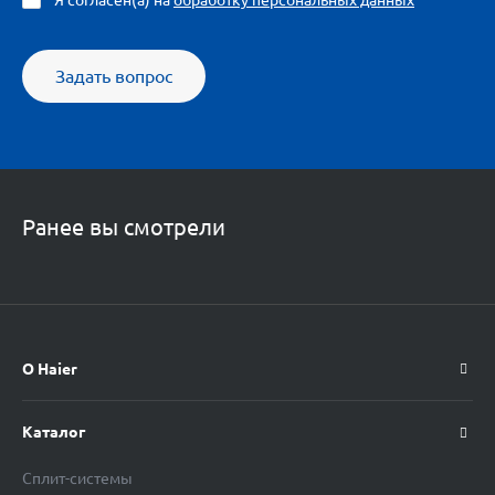
Я согласен(а) на
обработку персональных данных
Задать вопрос
Ранее вы смотрели
О Haier
Каталог
Сплит-системы