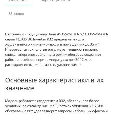
Отзывы
Настенный кондиционер Haier AS35S2SF3FA-S / 1U35S2SM3FA
серии FLEXIS DC Inverter R32 предназначен для
эффективного климат-контроля в помещениях до 35 м².
Инверторная технология регулирует мощность плавно,
снижая энергопотребление, а режим обогрева сохраняет
работоспособность при температурах до –20 °C, что
расширяет возможности эксплуатации зимой.
Основные характеристики и их
значение
Модель работает с хладагентом R32, обеспечивая более
экологичное охлаждение. Мощность охлаждения 3,5 кВт и
обогрева 4,2 кВт удовлетворит запросы небольших офисов и