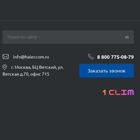
8 800 775-08-79
info@haier.com.ru
г. Москва, БЦ Вятский, ул.
Заказать звонок
Вятская д.70, офис 715