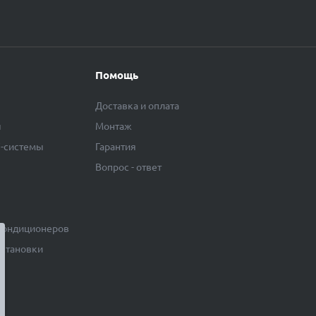
Помощь
Доставка и оплата
ы
Монтаж
F-системы
Гарантия
Вопрос - ответ
кондиционеров
становки