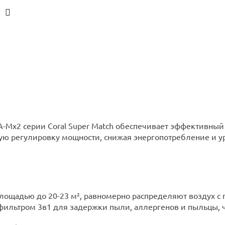
A-Mx2 серии Coral Super Match обеспечивает эффективны
ую регулировку мощности, снижая энергопотребление и ур
ощадью до 20-23 м², равномерно распределяют воздух с 
фильтром 3в1 для задержки пыли, аллергенов и пыльцы, ч