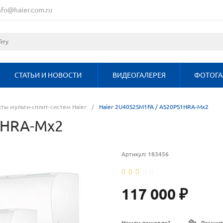
nfo@haier.com.ru
СТАТЬИ И НОВОСТИ
ВИДЕОГАЛЕРЕЯ
ФОТОГА
ты мульти-сплит-систем Haier
/
Haier 2U40S2SM1FA / AS20PS1HRA-Mx2
1HRA-Mx2
Артикул:
183456
117 000 ₽
Нашли дешевле?
Рассчит