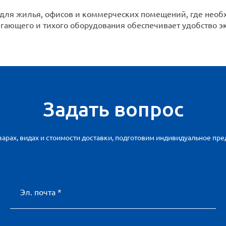
дет для жилья, офисов и коммерческих помещений, где н
гающего и тихого оборудования обеспечивает удобство эк
Задать вопрос
арах, видах и стоимости доставки, подготовим индивидуальное пр
Эл. почта *