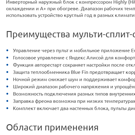
Инверторный наружный блок с компрессором Highly (Hit
охлаждении и А+ при обогреве. Диапазон рабочих темпер
использовать устройство круглый год в разных климати
Преимущества мульти-сплит-
Управление через пульт и мобильное приложение Evo
Голосовое управление с Яндекс Алисой для комфорт
Функция авторестарт сохраняет настройки после от
Защита теплообменника Blue Fin предотвращает кор
Ночной режим снижает шум и поддерживает комфорт
Широкий диапазон рабочего напряжения и упрощённ
Возможность подключения разных типов внутренних 
Заправка фреона возможна при низких температурах
Комплект включает два настенных блока, пульты д
Области применения