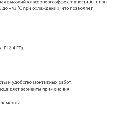
ивая высокий класс энергоэффективности А++ при
C до +43 °C при охлаждении, что позволяет
Fi 2.4 ГГц.
ты и удобство монтажных работ.
расширяет варианты применения.
элементы.