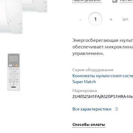
-
+
шт.
Энергосберегающая мульти
обеспечивает микроклимат
управлением.
Серия оборудования
Комплекты мульти-сплит-систем
Super Match
Маркировка
2U40S2SM1FA/AS20PS1HRA-Mx
Все характеристики
Способы оплаты