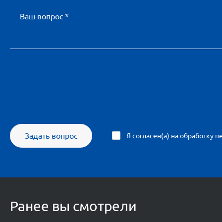
Ваш вопрос *
Задать вопрос
Я согласен(а) на
обработку п
Ранее вы смотрели