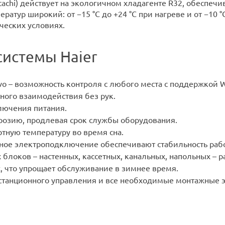
achi) действует на экологичном хладагенте R32, обеспеч
атур широкий: от −15 °C до +24 °C при нагреве и от −10 °
ческих условиях.
системы Haier
 – возможность контроля с любого места с поддержкой Wi-
ного взаимодействия без рук.
ключения питания.
розию, продлевая срок службы оборудования.
ную температуру во время сна.
ое электроподключение обеспечивают стабильность рабо
блоков – настенных, кассетных, канальных, напольных – 
, что упрощает обслуживание в зимнее время.
истанционного управления и все необходимые монтажные 