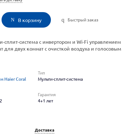
Быстрый заказ
В корзину
-сплит-система с инвертором и Wi-Fi управлением
 для двух комнат с очисткой воздуха и голосовым
Тип
 Haier Coral
Мульти-сплит-система
Гарантия
2
4+1 лет
Доставка