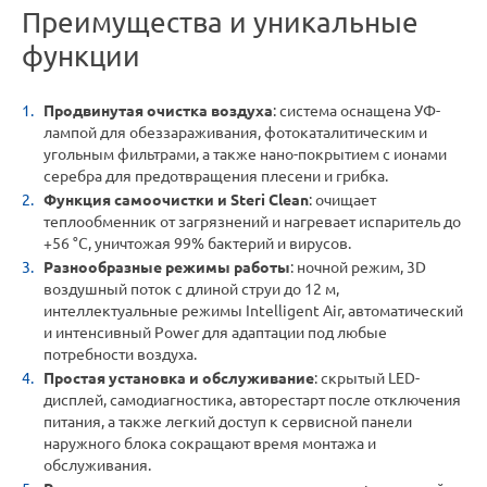
Преимущества и уникальные
функции
Продвинутая очистка воздуха
: система оснащена УФ-
лампой для обеззараживания, фотокаталитическим и
угольным фильтрами, а также нано-покрытием с ионами
серебра для предотвращения плесени и грибка.
Функция самоочистки и Steri Clean
: очищает
теплообменник от загрязнений и нагревает испаритель до
+56 °C, уничтожая 99% бактерий и вирусов.
Разнообразные режимы работы
: ночной режим, 3D
воздушный поток с длиной струи до 12 м,
интеллектуальные режимы Intelligent Air, автоматический
и интенсивный Power для адаптации под любые
потребности воздуха.
Простая установка и обслуживание
: скрытый LED-
дисплей, самодиагностика, авторестарт после отключения
питания, а также легкий доступ к сервисной панели
наружного блока сокращают время монтажа и
обслуживания.