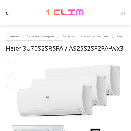
Главная
/
Каталог товаров
/
Мульти-сплит-системы Haier
/
Комплек
Haier 3U70S2SR5FA / AS25S2SF2FA-Wx3