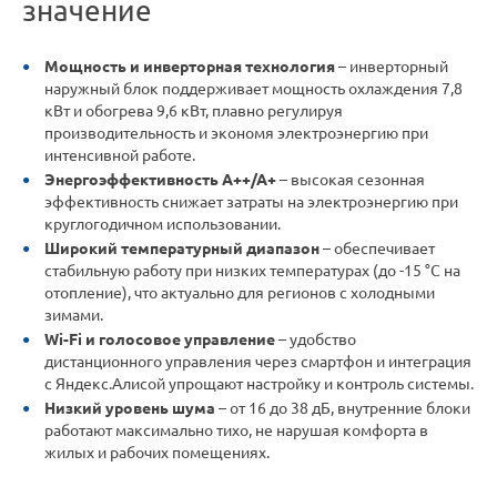
значение
Мощность и инверторная технология
– инверторный
наружный блок поддерживает мощность охлаждения 7,8
кВт и обогрева 9,6 кВт, плавно регулируя
производительность и экономя электроэнергию при
интенсивной работе.
Энергоэффективность А++/А+
– высокая сезонная
эффективность снижает затраты на электроэнергию при
круглогодичном использовании.
Широкий температурный диапазон
– обеспечивает
стабильную работу при низких температурах (до -15 °C на
отопление), что актуально для регионов с холодными
зимами.
Wi-Fi и голосовое управление
– удобство
дистанционного управления через смартфон и интеграция
с Яндекс.Алисой упрощают настройку и контроль системы.
Низкий уровень шума
– от 16 до 38 дБ, внутренние блоки
работают максимально тихо, не нарушая комфорта в
жилых и рабочих помещениях.