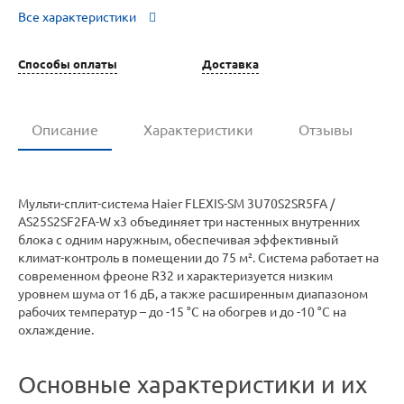
Все характеристики
Способы оплаты
Доставка
Описание
Характеристики
Отзывы
Мульти-сплит-система Haier FLEXIS-SM 3U70S2SR5FA /
AS25S2SF2FA-W x3 объединяет три настенных внутренних
блока с одним наружным, обеспечивая эффективный
климат-контроль в помещении до 75 м². Система работает на
современном фреоне R32 и характеризуется низким
уровнем шума от 16 дБ, а также расширенным диапазоном
рабочих температур – до -15 °C на обогрев и до -10 °C на
охлаждение.
Основные характеристики и их