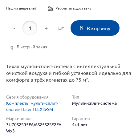
Нашли дешевле?
Рассчитать доставку
-
+
шт.
В корзину
Быстрый заказ
Тихая мульти-сплит-система с интеллектуальной
очисткой воздуха и гибкой установкой идеально для
комфорта в трёх комнатах до 75 м².
Серия оборудования
Тип
Комплекты мульти-сплит-
Мульти-сплит-система
систем Haier FLEXIS-SM
Маркировка
Гарантия
3U70S2SR5FA/AS25S2SF2FA-
4+1 лет
Wx3