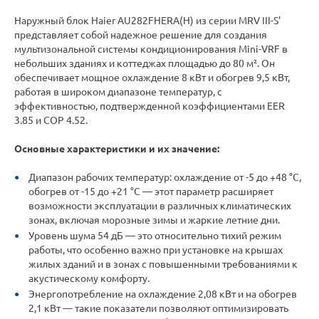
Наружный блок Haier AU282FHERA(H) из серии MRV III-S'
представляет собой надежное решение для создания
мультизональной системы кондиционирования Mini-VRF в
небольших зданиях и коттеджах площадью до 80 м². Он
обеспечивает мощное охлаждение 8 кВт и обогрев 9,5 кВт,
работая в широком диапазоне температур, с
эффективностью, подтвержденной коэффициентами EER
3.85 и COP 4.52.
Основные характеристики и их значение:
Диапазон рабочих температур: охлаждение от -5 до +48 °С,
обогрев от -15 до +21 °С — этот параметр расширяет
возможности эксплуатации в различных климатических
зонах, включая морозные зимы и жаркие летние дни.
Уровень шума 54 дБ — это относительно тихий режим
работы, что особенно важно при установке на крышах
жилых зданий и в зонах с повышенными требованиями к
акустическому комфорту.
Энергопотребление на охлаждение 2,08 кВт и на обогрев
2,1 кВт — такие показатели позволяют оптимизировать