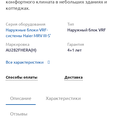
комфортного климата в небольших зданиях и
коттеджах.
Серия оборудования
Тип
Наружные блоки VRF-
Наружный блок VRF
системы Haier MRV III-S'
Маркировка
Гарантия
AU282FHERA(H)
4+1 лет
Все характеристики
Способы оплаты
Доставка
Описание
Характеристики
Отзывы