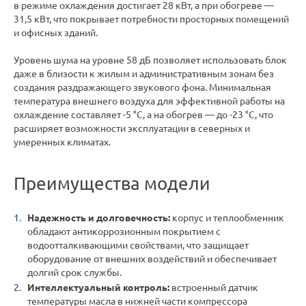
в режиме охлаждения достигает 28 кВт, а при обогреве —
31,5 кВт, что покрывает потребности просторных помещений
и офисных зданий.
Уровень шума на уровне 58 дБ позволяет использовать блок
даже в близости к жилым и административным зонам без
создания раздражающего звукового фона. Минимальная
температура внешнего воздуха для эффективной работы на
охлаждение составляет -5 °C, а на обогрев — до -23 °C, что
расширяет возможности эксплуатации в северных и
умеренных климатах.
Преимущества модели
Надежность и долговечность:
корпус и теплообменник
обладают антикоррозионным покрытием с
водоотталкивающими свойствами, что защищает
оборудование от внешних воздействий и обеспечивает
долгий срок службы.
Интеллектуальный контроль:
встроенный датчик
температуры масла в нижней части компрессора