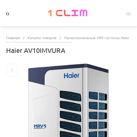
Главная
/
Каталог товаров
/
Мультизональные VRF-системы Haier
/
Haier AV10IMVURA