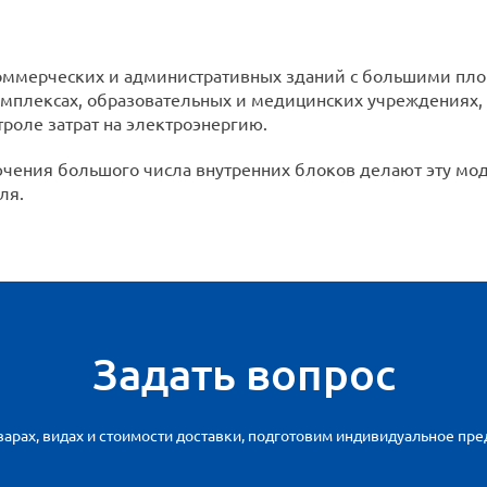
оммерческих и административных зданий с большими пл
омплексах, образовательных и медицинских учреждениях, 
оле затрат на электроэнергию.
чения большого числа внутренних блоков делают эту м
ля.
Задать вопрос
арах, видах и стоимости доставки, подготовим индивидуальное пр