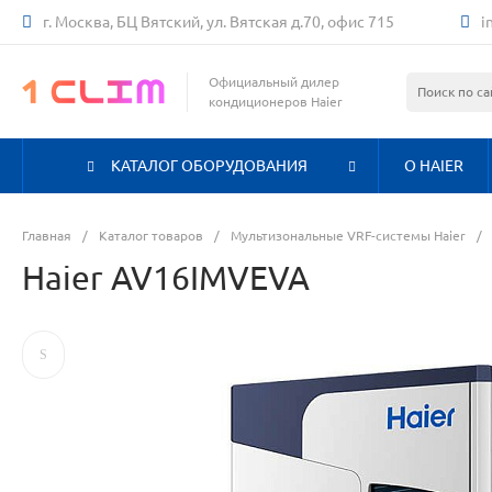
г. Москва, БЦ Вятский, ул. Вятская д.70, офис 715
i
Официальный дилер
кондиционеров Haier
КАТАЛОГ ОБОРУДОВАНИЯ
О HAIER
Главная
/
Каталог товаров
/
Мультизональные VRF-системы Haier
/
Haier AV16IMVEVA