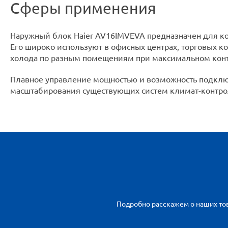
Сферы применения
Наружный блок Haier AV16IMVEVA предназначен для к
Его широко используют в офисных центрах, торговых к
холода по разным помещениям при максимальном контр
Плавное управление мощностью и возможность подклю
масштабирования существующих систем климат-контро
Подробно расскажем о наших тов