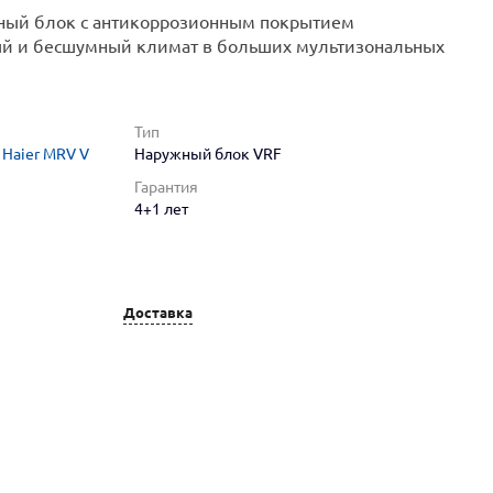
ный блок с антикоррозионным покрытием
й и бесшумный климат в больших мультизональных
Тип
Haier MRV V
Наружный блок VRF
Гарантия
4+1 лет
Доставка