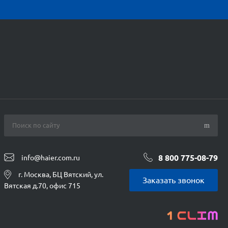
8 800 775-08-79
info@haier.com.ru
г. Москва, БЦ Вятский, ул.
Заказать звонок
Вятская д.70, офис 715