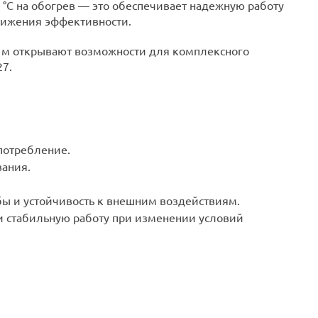
1 °C на обогрев — это обеспечивает надежную работу
снижения эффективности.
 м открывают возможности для комплексного
7.
потребление.
вания.
ы и устойчивость к внешним воздействиям.
и стабильную работу при изменении условий