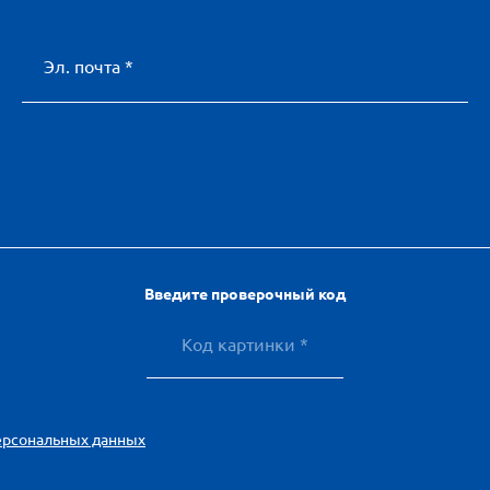
Эл. почта *
Введите проверочный код
ерсональных данных