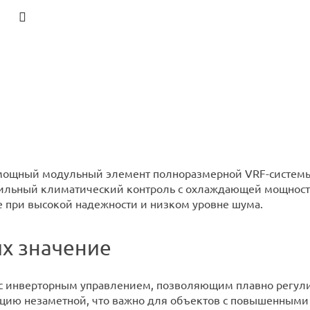
 мощный модульный элемент полноразмерной VRF-систем
ильный климатический контроль с охлаждающей мощностью
 при высокой надежности и низком уровне шума.
их значение
с инверторным управлением, позволяющим плавно регули
тацию незаметной, что важно для объектов с повышенным