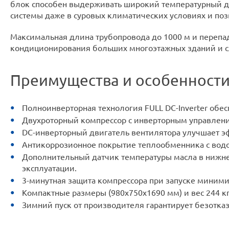
блок способен выдерживать широкий температурный диап
системы даже в суровых климатических условиях и поз
Максимальная длина трубопровода до 1000 м и переп
кондиционирования больших многоэтажных зданий и с
Преимущества и особенност
Полноинверторная технология FULL DC-Inverter обе
Двухроторный компрессор с инверторным управлени
DC-инверторный двигатель вентилятора улучшает э
Антикоррозионное покрытие теплообменника с вод
Дополнительный датчик температуры масла в нижне
эксплуатации.
3-минутная защита компрессора при запуске миними
Компактные размеры (980x750x1690 мм) и вес 244 к
Зимний пуск от производителя гарантирует безотка