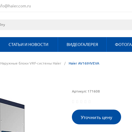
nfo@haier.com.ru
СТАТЬИ И НОВОСТИ
ВИДЕОГАЛЕРЕЯ
ФОТОГА
Наружные блоки VRF-системы Haier
/
Haier AV16IMVEVA
Артикул:
171608
Уточнить цену