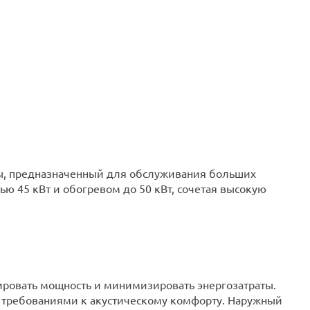
ы, предназначенный для обслуживания больших
 45 кВт и обогревом до 50 кВт, сочетая высокую
ровать мощность и минимизировать энергозатраты.
и требованиями к акустическому комфорту. Наружный