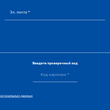
Эл. почта *
Введите проверочный код
ерсональных данных