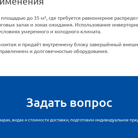
рименения
площадью до 35 м², где требуется равномерное распреде
рговых залах и зонах ожидания. Использование инверторн
условиях умеренного и холодного климата.
 монтаж и придаёт внутреннему блоку завершённый внешн
правлением и долговечностью оборудования.
Задать вопрос
арах, видах и стоимости доставки, подготовим индивидуальное пр