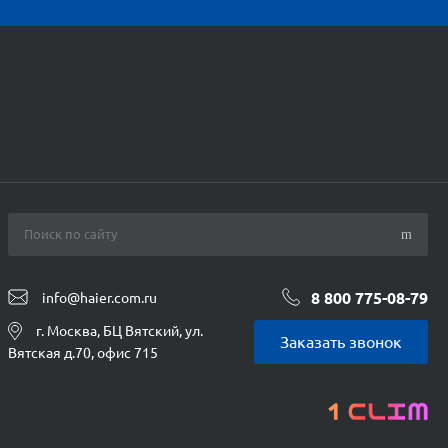
8 800 775-08-79
info@haier.com.ru
г. Москва, БЦ Вятский, ул.
Заказать звонок
Вятская д.70, офис 715