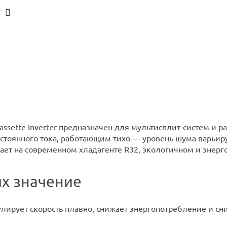
ssette Inverter предназначен для мультисплит-систем и р
стоянного тока, работающим тихо — уровень шума варьиру
ет на современном хладагенте R32, экологичном и энер
их значение
лирует скорость плавно, снижает энергопотребление и с