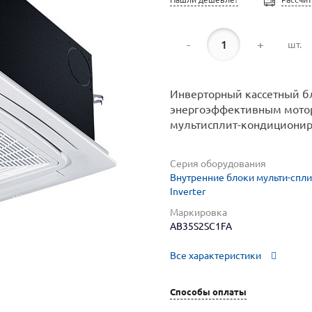
-
+
шт.
Инверторный кассетный бл
энергоэффективным мото
мультисплит-кондиционир
Серия оборудования
Внутренние блоки мульти-сплит
Inverter
Маркировка
AB35S2SC1FA
Все характеристики
Способы оплаты