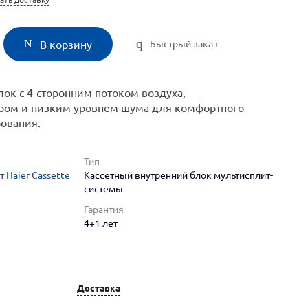
Быстрый заказ
В корзину
ок с 4-сторонним потоком воздуха,
ром и низким уровнем шума для комфортного
ования.
Тип
 Haier Cassette
Кассетный внутренний блок мультисплит-
системы
Гарантия
4+1 лет
Доставка