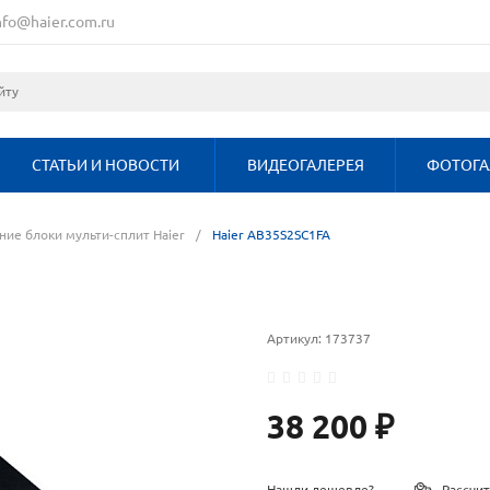
nfo@haier.com.ru
СТАТЬИ И НОВОСТИ
ВИДЕОГАЛЕРЕЯ
ФОТОГА
ние блоки мульти-сплит Haier
/
Haier AB35S2SC1FA
Артикул:
173737
38 200 ₽
Нашли дешевле?
Рассчит