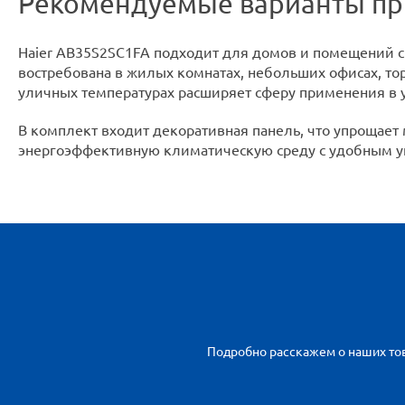
Рекомендуемые варианты п
Haier AB35S2SC1FA подходит для домов и помещений с 
востребована в жилых комнатах, небольших офисах, то
уличных температурах расширяет сферу применения в 
В комплект входит декоративная панель, что упрощает
энергоэффективную климатическую среду с удобным у
Подробно расскажем о наших тов