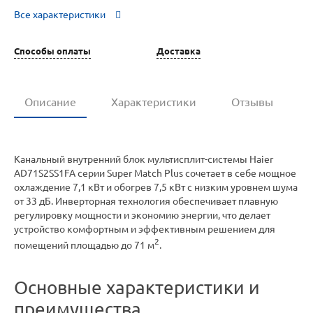
Все характеристики
Способы оплаты
Доставка
Описание
Характеристики
Отзывы
Канальный внутренний блок мультисплит-системы Haier
AD71S2SS1FA серии Super Match Plus сочетает в себе мощное
охлаждение 7,1 кВт и обогрев 7,5 кВт с низким уровнем шума
от 33 дБ. Инверторная технология обеспечивает плавную
регулировку мощности и экономию энергии, что делает
устройство комфортным и эффективным решением для
2
помещений площадью до 71 м
.
Основные характеристики и
преимущества