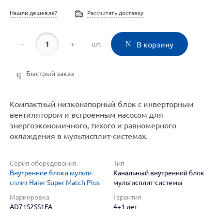
Нашли дешевле?
Рассчитать доставку
-
+
шт.
В корзину
Быстрый заказ
Компактный низконапорный блок с инверторным
вентилятором и встроенным насосом для
энергоэкономичного, тихого и равномерного
охлаждения в мультисплит-системах.
Серия оборудования
Тип
Внутренние блоки мульти-
Канальный внутренний блок
сплит Haier Super Match Plus
мультисплит-системы
Маркировка
Гарантия
AD71S2SS1FA
4+1 лет