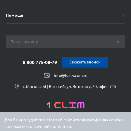
Помощь
8 800 775-08-79
Заказать звонок
info@haier.com.ru
г. Москва, БЦ Вятский, ул. Вятская д.70, офис 715
Для Вашего удобства этот веб-сайт использует файлы cookie и
системы обезличенной статистики.