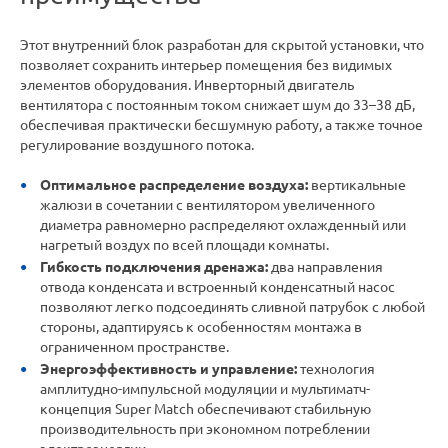
Этот внутренний блок разработан для скрытой установки, что
позволяет сохранить интерьер помещения без видимых
элементов оборудования. Инверторный двигатель
вентилятора с постоянным током снижает шум до 33–38 дБ,
обеспечивая практически бесшумную работу, а также точное
регулирование воздушного потока.
Оптимальное распределение воздуха:
вертикальные
жалюзи в сочетании с вентилятором увеличенного
диаметра равномерно распределяют охлажденный или
нагретый воздух по всей площади комнаты.
Гибкость подключения дренажа:
два направления
отвода конденсата и встроенный конденсатный насос
позволяют легко подсоединять сливной патрубок с любой
стороны, адаптируясь к особенностям монтажа в
ограниченном пространстве.
Энергоэффективность и управление:
технология
амплитудно-импульсной модуляции и мультиматч-
концепция Super Match обеспечивают стабильную
производительность при экономном потреблении