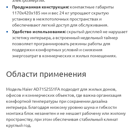
электроэнергии.
Продуманная конструкция:
компактные габариты
1170x420x185 мм и вес 24 кг упрощают скрытую
установку в межпотолочных пространствах и
обеспечивают легкий доступ для обслуживания.
Удобство использования:
скрытый дисплей не нарушает
эстетику интерьера, а встроенный недельный таймер
позволяет программировать режимы работы для
поддержки комфортных условий и снижения
энергозатрат в коммерческих и жилых помещениях.
Области применения
Модель Haier AD71S2SS1FA подходит для жилых домов,
офисов и коммерческих объектов, где важна организация
комфортной температуры при сохранении дизайна
интерьера. Благодаря низкому уровню шума и гибкости
монтажа блок незаметен и не мешает рабочему или жилому
пространству, при этом обеспечивая стабильный климат
круглый год.