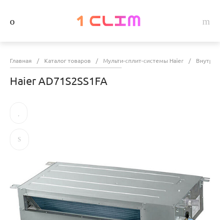
Главная
/
Каталог товаров
/
Мульти-сплит-системы Haier
/
Внутрен
Haier AD71S2SS1FA