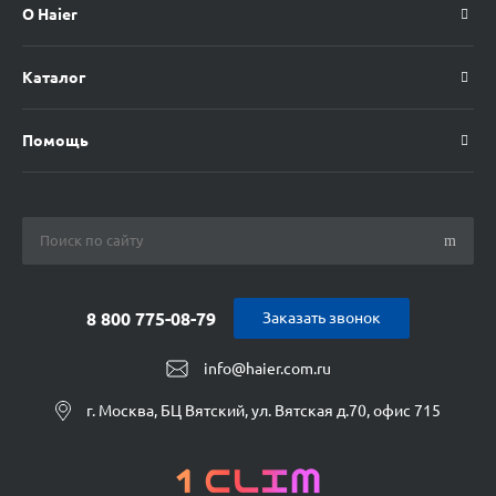
О Haier
Каталог
Помощь
8 800 775-08-79
Заказать звонок
info@haier.com.ru
г. Москва, БЦ Вятский, ул. Вятская д.70, офис 715