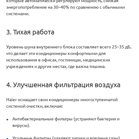
которые автоматически регулируют мощность, снижая
энергопотребление на 30–40% по сравнению с обычными
системами.
3. Тихая работа
Уровень шума внутреннего блока составляет всего 25–35 дБ,
что делает эти кондиционеры комфортными для
использования в офисах, гостиницах, медицинских
учреждениях и других местах, где важна тишина.
4. Улучшенная фильтрация воздуха
Haier оснащает свои кондиционеры многоступенчатой
системой очистки, включая:
Антибактериальные фильтры (устраняют бактерии и
вирусы).
Угольные фильтры (удаляют запахи и вредные газы).