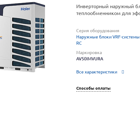
Инверторный наружный бл
теплообменником для эфф
Серия оборудования
Наружные блоки VRF-системы 
RC
Маркировка
AV50IMVURA
Все характеристики
Способы оплаты