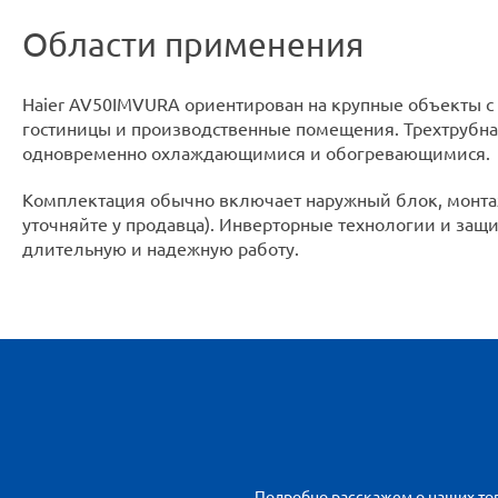
Области применения
Haier AV50IMVURA ориентирован на крупные объекты с
гостиницы и производственные помещения. Трехтрубная
одновременно охлаждающимися и обогревающимися.
Комплектация обычно включает наружный блок, монтаж
уточняйте у продавца). Инверторные технологии и за
длительную и надежную работу.
Подробно расскажем о наших тов