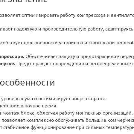
зволяет оптимизировать работу компрессора и вентилято
вает надежную и производительную работу, адаптируяс
собствует долговечности устройства и стабильной тепло
прессоре.
Обеспечивает защиту и предотвращение перегр
пуске.
Предотвращает повреждения и несвоевременные в
 особенности
уровень шума и оптимизирует энергозатраты.
ействие в ночное время.
 монтаж блока, облегчая работу монтажных организаций.
 позволяет комплексно обслуживать большие коммерческ
 стабильное функционирование при сильных температурн