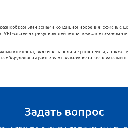
 разнообразными зонами кондиционирования: офисные це
 VRF-система с рекуперацией тепла позволяет экономить 
ный комплект, включая панели и кронштейны, а также пу
щита оборудования расширяют возможности эксплуатации в
Задать вопрос
арах, видах и стоимости доставки, подготовим индивидуальное пр