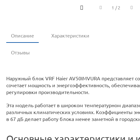
1
/
2
Описание
Характеристики
Отзывы
Наружный блок VRF Haier AV50IMVURA представляет соб
сочетает мощность и энергоэффективность, обеспечива
регулировки производительности.
Эта модель работает в широком температурном диапазоне
различных климатических условиях. Коэффициенты эне
в 67 дБ делает работу блока менее заметной в городск
Основные характеристики и 