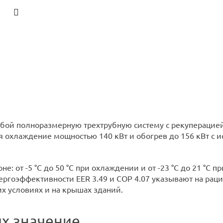
ой полноразмерную трехтрубную систему с рекуперацией 
я охлаждение мощностью 140 кВт и обогрев до 156 кВт с
: от -5 °C до 50 °C при охлаждении и от -23 °C до 21 °C 
ргоэффективности EER 3.49 и COP 4.07 указывают на раци
их условиях и на крышах зданий.
их значение