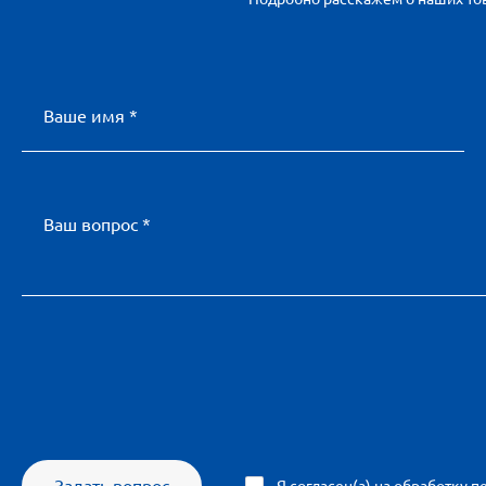
Ваше имя *
Ваш вопрос *
Я согласен(а) на
обработку п