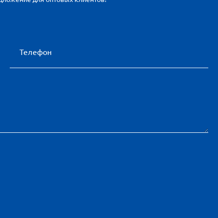
Телефон