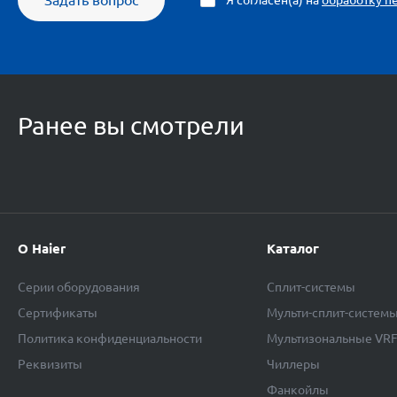
Задать вопрос
Ранее вы смотрели
О Haier
Каталог
Серии оборудования
Сплит-системы
Сертификаты
Мульти-сплит-систем
Политика конфиденциальности
Мультизональные VR
Реквизиты
Чиллеры
Фанкойлы