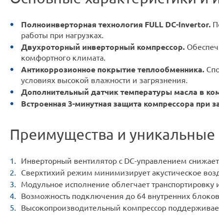
Полноинверторная технология FULL DC-Invertor.
По
работы при нагрузках.
Двухроторный инверторный компрессор.
Обеспечи
комфортного климата.
Антикоррозионное покрытие теплообменника.
Спо
условиях высокой влажности и загрязнения.
Дополнительный датчик температуры масла в ком
Встроенная 3-минутная защита компрессора при за
Преимущества и уникальные
Инверторный вентилятор с DC-управлением снижает 
Сверхтихий режим минимизирует акустическое возд
Модульное исполнение облегчает транспортировку и
Возможность подключения до 64 внутренних блоков
Высокопроизводительный компрессор поддерживает