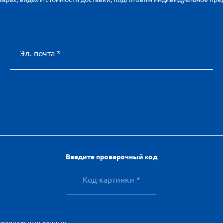
Эл. почта *
Введите проверочный код
ерсональных данных