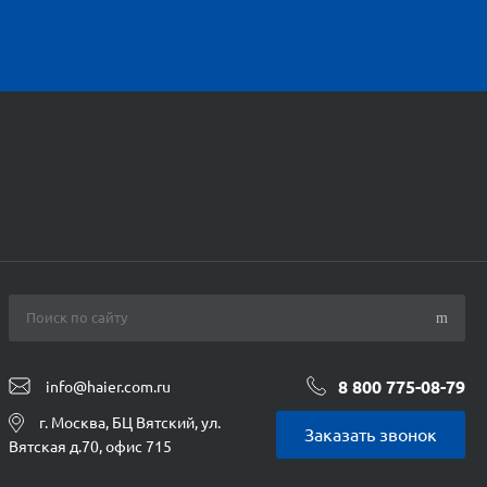
8 800 775-08-79
info@haier.com.ru
г. Москва, БЦ Вятский, ул.
Заказать звонок
Вятская д.70, офис 715