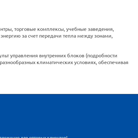
нтры, торговые комплексы, учебные заведения,
энергию за счет передачи тепла между зонами,
льт управления внутренних блоков (подробности
 разнообразных климатических условиях, обеспечивая
едложение для оптовых клиентов!