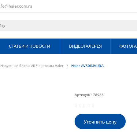
nfo@haier.com.ru
СТАТЬИ И НОВОСТИ
ВИДЕОГАЛЕРЕЯ
ФОТОГА
Наружные блоки VRF-системы Haier
/
Haier AV50IMVURA
Артикул:
178968
Уточнить цену